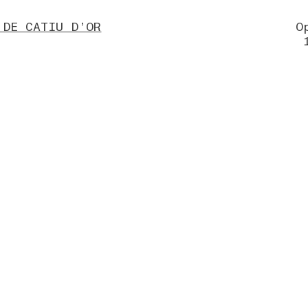
 DE CATIU D’OR
O