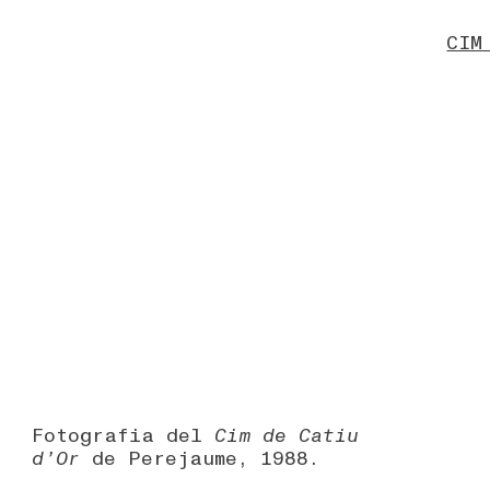
CIM
Fotografia del
Cim de Catiu
d’Or
de Perejaume, 1988.